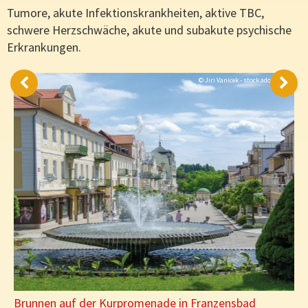
Tumore, akute Infektionskrankheiten, aktive TBC,
schwere Herzschwäche, akute und subakute psychische
Erkrankungen.
© Jiri Vanicek - stock.adobe.com
Brunnen auf der Kurpromenade in Franzensbad