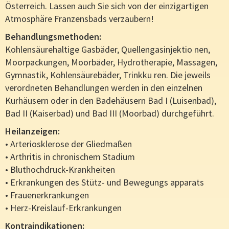
Österreich. Lassen auch Sie sich von der einzigartigen
Atmosphäre Franzensbads verzaubern!
Behandlungsmethoden:
Kohlensäurehaltige Gasbäder, Quellengasinjektio nen,
Moorpackungen, Moorbäder, Hydrotherapie, Massagen,
Gymnastik, Kohlensäurebäder, Trinkku ren. Die jeweils
verordneten Behandlungen werden in den einzelnen
Kurhäusern oder in den Badehäusern Bad I (Luisenbad),
Bad II (Kaiserbad) und Bad III (Moorbad) durchgeführt.
Heilanzeigen:
• Arteriosklerose der Gliedmaßen
• Arthritis in chronischem Stadium
• Bluthochdruck-Krankheiten
• Erkrankungen des Stütz- und Bewegungs apparats
• Frauenerkrankungen
• Herz-Kreislauf-Erkrankungen
Kontraindikationen: