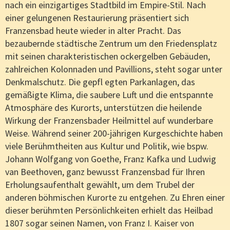
nach ein einzigartiges Stadtbild im Empire-Stil. Nach
einer gelungenen Restaurierung präsentiert sich
Franzensbad heute wieder in alter Pracht. Das
bezaubernde städtische Zentrum um den Friedensplatz
mit seinen charakteristischen ockergelben Gebäuden,
zahlreichen Kolonnaden und Pavillions, steht sogar unter
Denkmalschutz. Die gepfl egten Parkanlagen, das
gemäßigte Klima, die saubere Luft und die entspannte
Atmosphäre des Kurorts, unterstützen die heilende
Wirkung der Franzensbader Heilmittel auf wunderbare
Weise. Während seiner 200-jährigen Kurgeschichte haben
viele Berühmtheiten aus Kultur und Politik, wie bspw.
Johann Wolfgang von Goethe, Franz Kafka und Ludwig
van Beethoven, ganz bewusst Franzensbad für Ihren
Erholungsaufenthalt gewählt, um dem Trubel der
anderen böhmischen Kurorte zu entgehen. Zu Ehren einer
dieser berühmten Persönlichkeiten erhielt das Heilbad
1807 sogar seinen Namen, von Franz I. Kaiser von