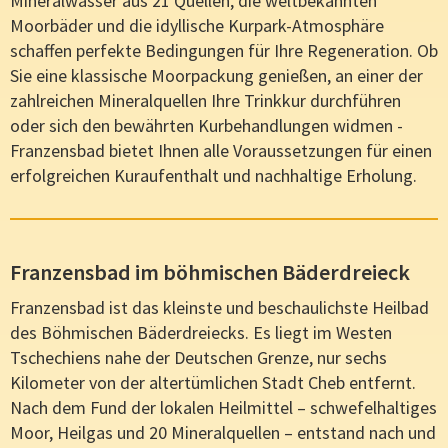
Mineralwasser aus 21 Quellen, die weltbekannten
Moorbäder und die idyllische Kurpark-Atmosphäre
schaffen perfekte Bedingungen für Ihre Regeneration. Ob
Sie eine klassische Moorpackung genießen, an einer der
zahlreichen Mineralquellen Ihre Trinkkur durchführen
oder sich den bewährten Kurbehandlungen widmen -
Franzensbad bietet Ihnen alle Voraussetzungen für einen
erfolgreichen Kuraufenthalt und nachhaltige Erholung.
Franzensbad im böhmischen Bäderdreieck
Franzensbad ist das kleinste und beschaulichste Heilbad
des Böhmischen Bäderdreiecks. Es liegt im Westen
Tschechiens nahe der Deutschen Grenze, nur sechs
Kilometer von der altertümlichen Stadt Cheb entfernt.
Nach dem Fund der lokalen Heilmittel – schwefelhaltiges
Moor, Heilgas und 20 Mineralquellen – entstand nach und