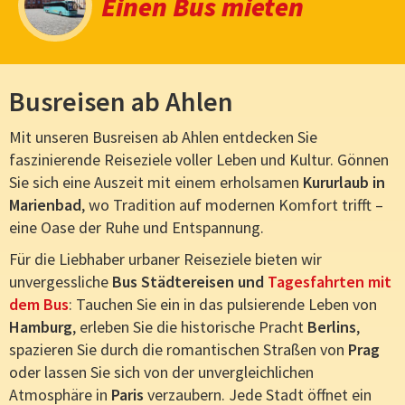
Einen Bus mieten
Busreisen ab Ahlen
Mit unseren Busreisen ab Ahlen entdecken Sie
faszinierende Reiseziele voller Leben und Kultur. Gönnen
Sie sich eine Auszeit mit einem erholsamen
Kururlaub in
Marienbad
, wo Tradition auf modernen Komfort trifft –
eine Oase der Ruhe und Entspannung.
Für die Liebhaber urbaner Reiseziele bieten wir
unvergessliche
Bus Städtereisen und
Tagesfahrten mit
dem Bus
: Tauchen Sie ein in das pulsierende Leben von
Hamburg
, erleben Sie die historische Pracht
Berlins
,
spazieren Sie durch die romantischen Straßen von
Prag
oder lassen Sie sich von der unvergleichlichen
Atmosphäre in
Paris
verzaubern. Jede Stadt öffnet ein