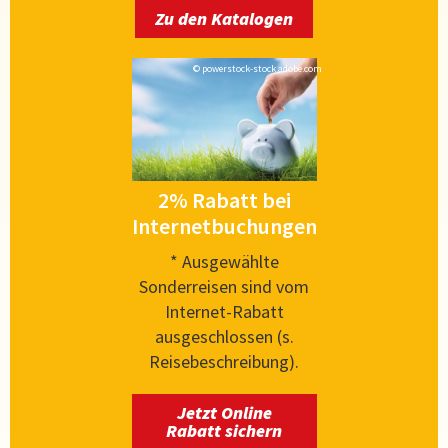
Zu den Katalogen
© powerstock-stock.adobe.com
2% Rabatt bei
Internetbuchungen
* Ausgewählte
Sonderreisen sind vom
Internet-Rabatt
ausgeschlossen (s.
Reisebeschreibung).
Jetzt Online
Rabatt sichern