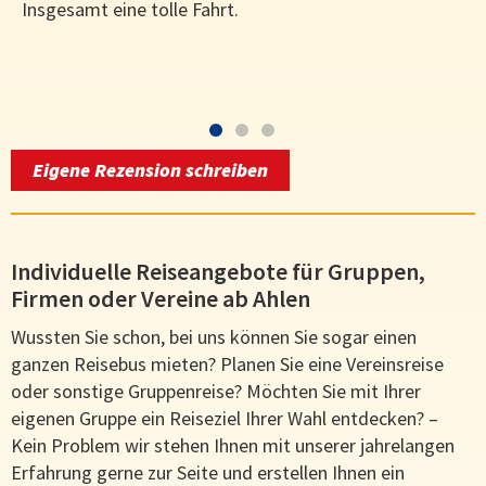
Insgesamt eine tolle Fahrt.
h
b
d
Eigene Rezension schreiben
Individuelle Reiseangebote für Gruppen,
Firmen oder Vereine ab Ahlen
Wussten Sie schon, bei uns können Sie sogar einen
ganzen Reisebus mieten? Planen Sie eine Vereinsreise
oder sonstige Gruppenreise? Möchten Sie mit Ihrer
eigenen Gruppe ein Reiseziel Ihrer Wahl entdecken? –
Kein Problem wir stehen Ihnen mit unserer jahrelangen
Erfahrung gerne zur Seite und erstellen Ihnen ein