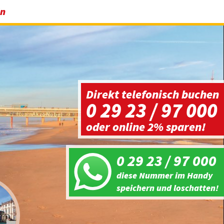
in
Direkt telefonisch buchen
0 29 23 / 97 000
oder online 2% sparen!
0 29 23 / 97 000
diese Nummer im Handy
speichern und loschatten!