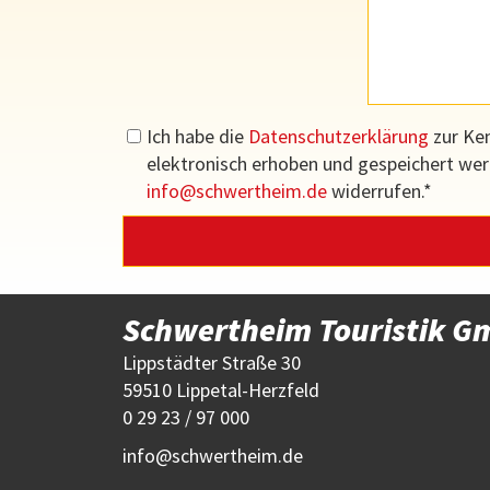
Ich habe die
Datenschutzerklärung
zur Ke
elektronisch erhoben und gespeichert werde
info
schwertheim.de
widerrufen.*
Schwertheim Touristik 
Lippstädter Straße 30
59510 Lippetal-Herzfeld
0 29 23 / 97 000
info
schwertheim.de