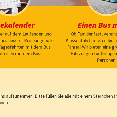
sekalender
Einen Bus 
mer auf dem Laufenden und
Ob Familienfest, Verein
eines unserer Reiseangebote
Klassenfahrt, mieten Sie 
 Tagesfahrten mit dem Bus
Fahrer! Wir bieten eine g
dreisen mit dem Bus.
Fahrzeugen für Gruppen 
Personen.
uns aufzunehmen. Bitte füllen Sie alle mit einem Sternchen (
nnen.