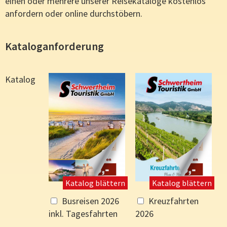
einen oder mehrere unserer Reisekataloge kostenlos
anfordern oder online durchstöbern.
Kataloganforderung
Katalog
Katalog blättern
Katalog blättern
Busreisen 2026
Kreuzfahrten
inkl. Tagesfahrten
2026