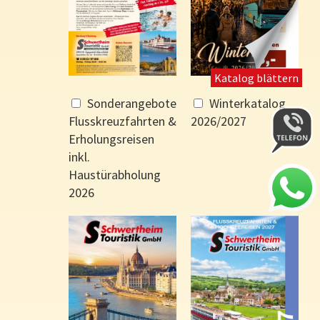
Katalog blättern
Sonderangebote
Winterkatalog
Flusskreuzfahrten &
2026/2027
Erholungsreisen
inkl.
Haustürabholung
2026