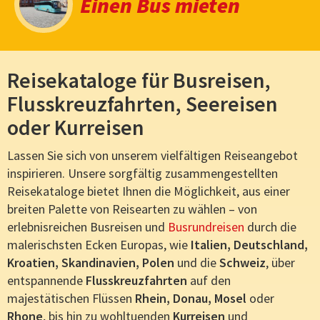
Einen Bus mieten
Reisekataloge für Busreisen,
Flusskreuzfahrten, Seereisen
oder Kurreisen
Lassen Sie sich von unserem vielfältigen Reiseangebot
inspirieren. Unsere sorgfältig zusammengestellten
Reisekataloge bietet Ihnen die Möglichkeit, aus einer
breiten Palette von Reisearten zu wählen – von
erlebnisreichen Busreisen und
Busrundreisen
durch die
malerischsten Ecken Europas, wie
Italien, Deutschland,
Kroatien, Skandinavien, Polen
und die
Schweiz
, über
entspannende
Flusskreuzfahrten
auf den
majestätischen Flüssen
Rhein, Donau, Mosel
oder
Rhone
, bis hin zu wohltuenden
Kurreisen
und