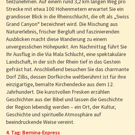
teilzunehmen. Auf einem rund 3,2 km langen Weg pro
Strecke mit etwa 100 Höhenmetern erwartet Sie ein
grandioser Blick in die Rheinschlucht, die oft als „Swiss
Grand Canyon“ bezeichnet wird. Die Mischung aus
Naturerlebnis, frischer Bergluft und faszinierenden
Ausblicken macht diese Wanderung zu einem
unvergesslichen Höhepunkt. Am Nachmittag führt Sie
Ihr Ausflug in die Via Mala Schlucht, eine spektakuläre
Landschaft, in der sich der Rhein tief in das Gestein
gefräst hat. Anschließend besuchen Sie das charmante
Dorf Zillis, dessen Dorfkirche weltberühmt ist für ihre
einzigartige, bemalte Kirchendecke aus dem 12.
Jahrhundert. Die kunstvollen Fresken erzählen
Geschichten aus der Bibel und lassen die Geschichte
der Region lebendig werden – ein Ort, der Kultur,
Geschichte und spirituelle Atmosphäre auf
beeindruckende Weise vereint.
4. Tag: Bernina-Express