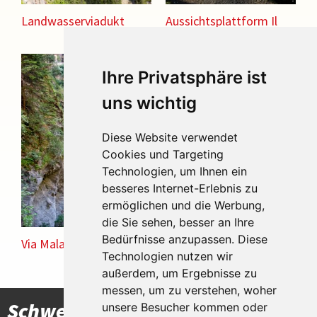
Landwasserviadukt
Aussichtsplattform Il
Spir bei Conn
© HL-fotolia.com
Ihre Privatsphäre ist
uns wichtig
Diese Website verwendet
Cookies und Targeting
Technologien, um Ihnen ein
besseres Internet-Erlebnis zu
ermöglichen und die Werbung,
die Sie sehen, besser an Ihre
Bedürfnisse anzupassen. Diese
Via Mala Schlucht
Technologien nutzen wir
außerdem, um Ergebnisse zu
messen, um zu verstehen, woher
Schwertheim
unsere Besucher kommen oder