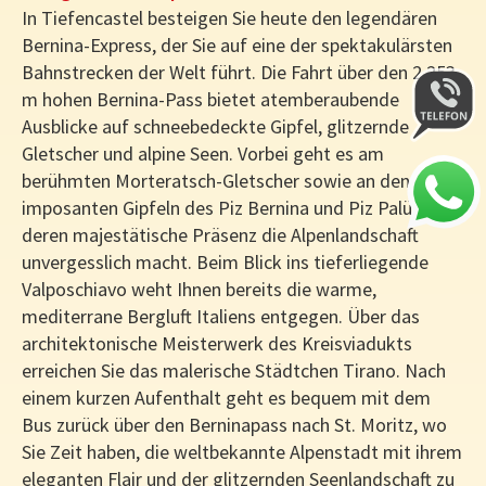
In Tiefencastel besteigen Sie heute den legendären
Bernina-Express, der Sie auf eine der spektakulärsten
Bahnstrecken der Welt führt. Die Fahrt über den 2.253
m hohen Bernina-Pass bietet atemberaubende
Ausblicke auf schneebedeckte Gipfel, glitzernde
Gletscher und alpine Seen. Vorbei geht es am
berühmten Morteratsch-Gletscher sowie an den
imposanten Gipfeln des Piz Bernina und Piz Palü,
deren majestätische Präsenz die Alpenlandschaft
unvergesslich macht. Beim Blick ins tieferliegende
Valposchiavo weht Ihnen bereits die warme,
mediterrane Bergluft Italiens entgegen. Über das
architektonische Meisterwerk des Kreisviadukts
erreichen Sie das malerische Städtchen Tirano. Nach
einem kurzen Aufenthalt geht es bequem mit dem
Bus zurück über den Berninapass nach St. Moritz, wo
Sie Zeit haben, die weltbekannte Alpenstadt mit ihrem
eleganten Flair und der glitzernden Seenlandschaft zu