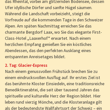
das Rheintal, vorbei am glitzernden Bodensee, dessen
Ufer idyllische Dörfer und sanfte Hügel säumen.
Während die Landschaft vorbeizieht, steigt die
Vorfreude auf die kommenden Tage in den Schweizer
Alpen. Am späten Nachmittag erreichen Sie das
charmante Bergdorf Laax, wo Sie das elegante First-
Class-Hotel „Laaxerhof“ erwartet. Nach einem
herzlichen Empfang genießen Sie ein köstliches
Abendessen, das den perfekten Ausklang eines
entspannten Anreisetages bildet.
2. Tag: Glacier-Express
Nach einem genussvollen Frühstück brechen Sie zu
einem eindrucksvollen Ausflug auf. Ihr erstes Ziel ist
das berühmte Kloster Einsiedeln, eine traditionsreiche
Benediktinerabtei, die seit über tausend Jahren das
spirituelle und kulturelle Herz der Region bildet. Hier
leben rund vierzig Mönche, und die Klosteranlage gilt
als der bedeutendste Wallfahrtsort der Schweiz – ein