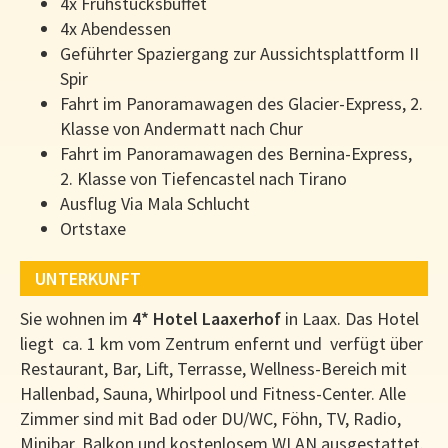
4x Frühstücksbuffet
4x Abendessen
Geführter Spaziergang zur Aussichtsplattform II
Spir
Fahrt im Panoramawagen des Glacier-Express, 2.
Klasse von Andermatt nach Chur
Fahrt im Panoramawagen des Bernina-Express,
2. Klasse von Tiefencastel nach Tirano
Ausflug Via Mala Schlucht
Ortstaxe
UNTERKUNFT
Sie wohnen im
4* Hotel Laaxerhof
in Laax. Das Hotel
liegt ca. 1 km vom Zentrum enfernt und verfügt über
Restaurant, Bar, Lift, Terrasse, Wellness-Bereich mit
Hallenbad, Sauna, Whirlpool und Fitness-Center. Alle
Zimmer sind mit Bad oder DU/WC, Föhn, TV, Radio,
Minibar, Balkon und kostenlosem WLAN ausgestattet.