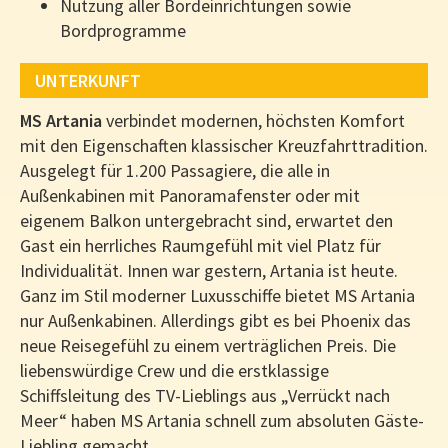
Nutzung aller Bordeinrichtungen sowie
Bordprogramme
UNTERKUNFT
MS Artania
verbindet modernen, höchsten Komfort
mit den Eigenschaften klassischer Kreuzfahrttradition.
Ausgelegt für 1.200 Passagiere, die alle in
Außenkabinen mit Panoramafenster oder mit
eigenem Balkon untergebracht sind, erwartet den
Gast ein herrliches Raumgefühl mit viel Platz für
Individualität. Innen war gestern, Artania ist heute.
Ganz im Stil moderner Luxusschiffe bietet MS Artania
nur Außenkabinen. Allerdings gibt es bei Phoenix das
neue Reisegefühl zu einem verträglichen Preis. Die
liebenswürdige Crew und die erstklassige
Schiffsleitung des TV-Lieblings aus „Verrückt nach
Meer“ haben MS Artania schnell zum absoluten Gäste-
Liebling gemacht.