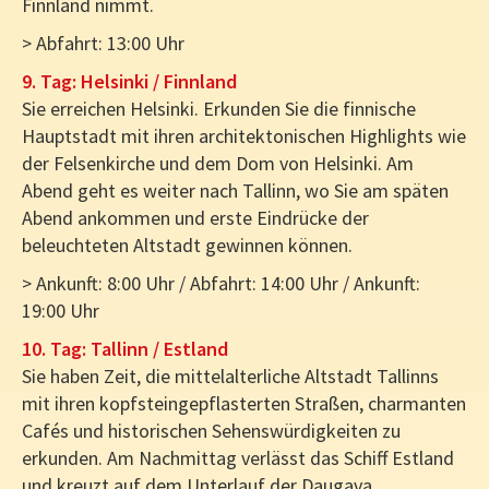
Finnland nimmt.
> Abfahrt: 13:00 Uhr
9. Tag: Helsinki / Finnland
Sie erreichen Helsinki. Erkunden Sie die finnische
Hauptstadt mit ihren architektonischen Highlights wie
der Felsenkirche und dem Dom von Helsinki. Am
Abend geht es weiter nach Tallinn, wo Sie am späten
Abend ankommen und erste Eindrücke der
beleuchteten Altstadt gewinnen können.
> Ankunft: 8:00 Uhr / Abfahrt: 14:00 Uhr / Ankunft:
19:00 Uhr
10. Tag: Tallinn / Estland
Sie haben Zeit, die mittelalterliche Altstadt Tallinns
mit ihren kopfsteingepflasterten Straßen, charmanten
Cafés und historischen Sehenswürdigkeiten zu
erkunden. Am Nachmittag verlässt das Schiff Estland
und kreuzt auf dem Unterlauf der Daugava.