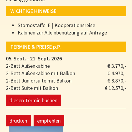
WICHTIGE HINWEISE
Stornostaffel E | Kooperationsreise
Kabinen zur Alleinbenutzung auf Anfrage
TERMINE & PREISE
p.P.
05. Sept. - 21. Sept. 2026
2-Bett Außenkabine
€ 3.770,-
2-Bett Außenkabine mit Balkon
€ 4.970,-
2-Bett Juniorsuite mit Balkon
€ 8.870,-
2-Bett Suite mit Balkon
€ 12.570,-
diesen Termin buchen
drucken
empfehlen