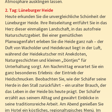
Atmosphäre ausklingen lassen.
2. Tag: Lüneburger Heide
Heute erkunden Sie die unvergleichliche Schönheit der
Lüneburger Heide. Ihre Reiseleitung entführt Sie in das
Herz dieser einmaligen Landschaft, in das autofreie
Naturschutzgebiet. Bei einer gemütlichen
Planwagenfahrt erleben Sie die Heide ganz nah – der
Duft von Wacholder und Heidekraut liegt in der Luft,
während der Heidekutscher mit Anekdoten,
Naturgeschichten und kleinen „Döntjes“ für
Unterhaltung sorgt. Am Nachmittag erwartet Sie ein
ganz besonderes Erlebnis: der Eintrieb der
Heidschnucken. Beobachten Sie, wie der Schäfer seine
Herde in den Stall zurückführt – ein uralter Brauch, der
das Leben in der Heide bis heute prägt. Der Schäfer
erzählt aus seinem Alltag und gewährt Einblicke in
seine traditionsreiche Arbeit. Am Abend genießen Sie
im Hotel ein köstliches, regionaltypisches Menü. Im