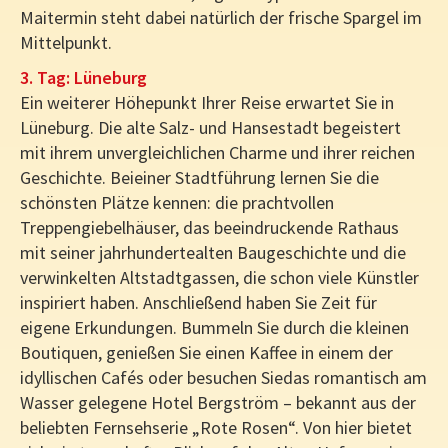
Maitermin steht dabei natürlich der frische Spargel im
Mittelpunkt.
3. Tag: Lüneburg
Ein weiterer Höhepunkt Ihrer Reise erwartet Sie in
Lüneburg. Die alte Salz- und Hansestadt begeistert
mit ihrem unvergleichlichen Charme und ihrer reichen
Geschichte. Beieiner Stadtführung lernen Sie die
schönsten Plätze kennen: die prachtvollen
Treppengiebelhäuser, das beeindruckende Rathaus
mit seiner jahrhundertealten Baugeschichte und die
verwinkelten Altstadtgassen, die schon viele Künstler
inspiriert haben. Anschließend haben Sie Zeit für
eigene Erkundungen. Bummeln Sie durch die kleinen
Boutiquen, genießen Sie einen Kaffee in einem der
idyllischen Cafés oder besuchen Siedas romantisch am
Wasser gelegene Hotel Bergström – bekannt aus der
beliebten Fernsehserie „Rote Rosen“. Von hier bietet