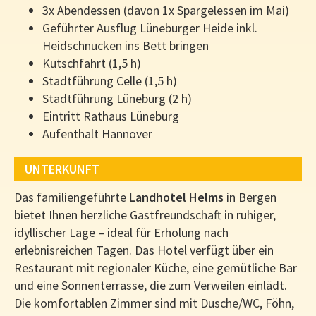
3x Abendessen (davon 1x Spargelessen im Mai)
Geführter Ausflug Lüneburger Heide inkl.
Heidschnucken ins Bett bringen
Kutschfahrt (1,5 h)
Stadtführung Celle (1,5 h)
Stadtführung Lüneburg (2 h)
Eintritt Rathaus Lüneburg
Aufenthalt Hannover
UNTERKUNFT
Das familiengeführte
Landhotel Helms
in Bergen
bietet Ihnen herzliche Gastfreundschaft in ruhiger,
idyllischer Lage – ideal für Erholung nach
erlebnisreichen Tagen. Das Hotel verfügt über ein
Restaurant mit regionaler Küche, eine gemütliche Bar
und eine Sonnenterrasse, die zum Verweilen einlädt.
Die komfortablen Zimmer sind mit Dusche/WC, Föhn,